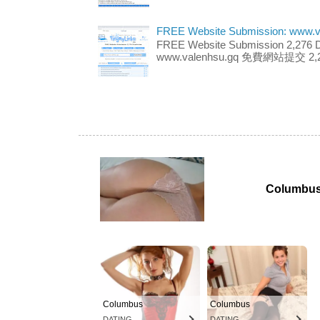
FREE Website Submission: www.v
FREE Website Submission 2,27
www.valenhsu.gq 免費網站提交 2