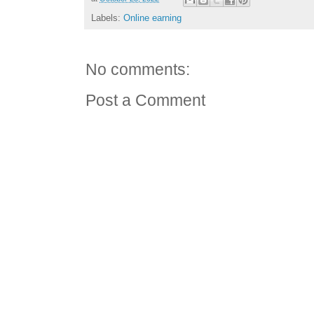
Labels:
Online earning
No comments:
Post a Comment