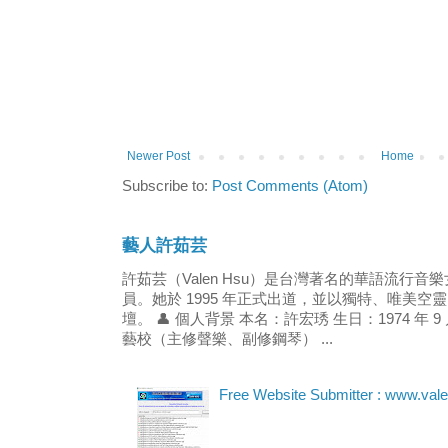
Newer Post
Home
Subscribe to:
Post Comments (Atom)
藝人許茹芸
許茹芸（Valen Hsu）是台灣著名的華語流行
員。她於 1995 年正式出道，並以獨特、唯美
壇。 👤 個人背景 本名：許宏琇 生日：1974 年 9
藝校（主修聲樂、副修鋼琴） ...
Free Website Submitter : www.val